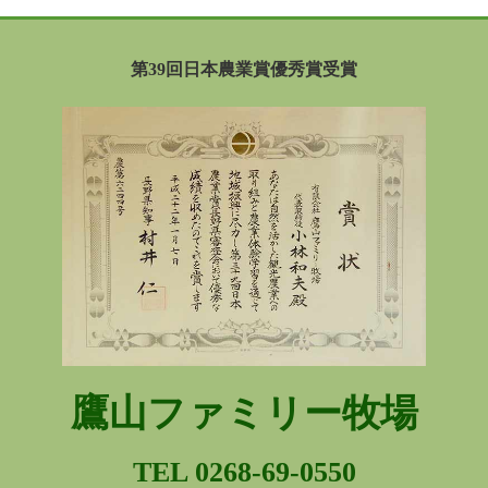
第39回日本農業賞優秀賞受賞
鷹山ファミリー牧場
TEL 0268-69-0550